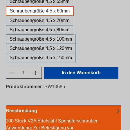
Schraubengröße 4,5 x 55mm
Schraubengröße 4,5 x 60mm
Schraubengröße 4,5 x 70mm
Schraubengröße 4,5 x 80mm
Schraubengröße 4,5 x 100mm
Schraubengröße 4,5 x 120mm
Schraubengröße 4,5 x 150mm
Produkt Anzahl: Gib den gewünschten Wert e
In den Warenkorb
Produktnummer:
SW10685
Beschreibung
100 Stück V2A Edelstahl Spenglerschrauben
Anwendung: Zur Befestigung von