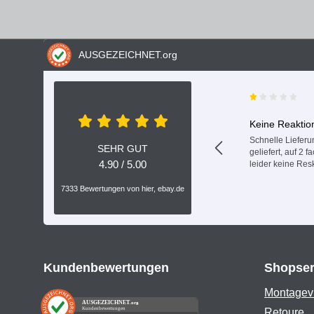
AUSGEZEICHNET
.org
Keine Reaktio
Schnelle Lieferun
SEHR GUT
geliefert, auf 2 
4.90 / 5.00
leider keine Res
7333 Bewertungen von hier, ebay.de
Kundenbewertungen
Shopser
Montagev
AUSGEZEICHNET
.org
Kundenbewertungen
Retoure