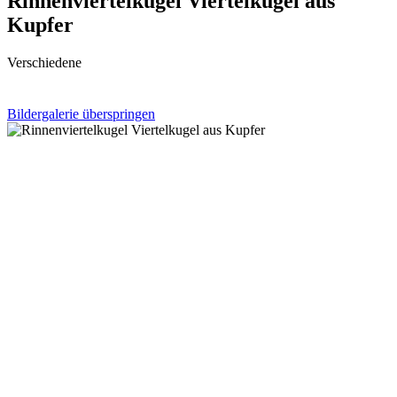
Rinnenviertelkugel Viertelkugel aus
Kupfer
Verschiedene
Bildergalerie überspringen