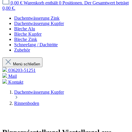
0,00 €
Warenkorb enthält 0 Positionen. Der Gesamtwert beträgt
0,00 €.
Dachentwässerung Zink
Dachentwässerung Kupfer
Bleche Alu
Bleche Kupfer
Bleche Zink
Schneefang / Dachtritte
Zubehör
Menü schließen
036203-51251
Mail
Kontakt
Dachentwässerung Kupfer
Rinnenboden