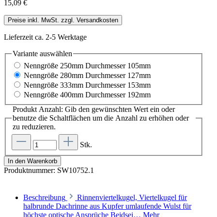
15,09 €
Preise inkl. MwSt. zzgl. Versandkosten
Lieferzeit ca. 2-5 Werktage
Variante
auswählen
Nenngröße 250mm Durchmesser 105mm
Nenngröße 280mm Durchmesser 127mm
Nenngröße 333mm Durchmesser 153mm
Nenngröße 400mm Durchmesser 192mm
Produkt Anzahl: Gib den gewünschten Wert ein oder
benutze die Schaltflächen um die Anzahl zu erhöhen oder
zu reduzieren.
Stk.
In den Warenkorb
Produktnummer:
SW10752.1
Beschreibung
Rinnenviertelkugel, Viertelkugel für
halbrunde Dachrinne aus Kupfer umlaufende Wulst für
höchste optische Ansprüche Beidsei…
Mehr