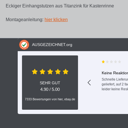
Eckiger Einhangstutzen aus Titanzink für Kastenrinne
Montageanleitung:
hier klicken
AUSGEZEICHNET
.org
Keine Reaktio
Schnelle Lieferun
SEHR GUT
geliefert, auf 2 
4.90 / 5.00
leider keine Res
7333 Bewertungen von hier, ebay.de