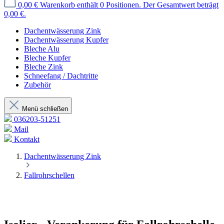
0,00 €
Warenkorb enthält 0 Positionen. Der Gesamtwert beträgt
0,00 €.
Dachentwässerung Zink
Dachentwässerung Kupfer
Bleche Alu
Bleche Kupfer
Bleche Zink
Schneefang / Dachtritte
Zubehör
Menü schließen
036203-51251
Mail
Kontakt
Dachentwässerung Zink
Fallrohrschellen