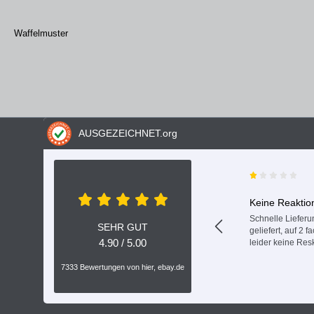
Waffelmuster
AUSGEZEICHNET
.org
Keine Reaktio
Schnelle Lieferun
SEHR GUT
geliefert, auf 2 
4.90 / 5.00
leider keine Res
7333 Bewertungen von hier, ebay.de