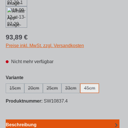
Regulärer Preis:
93,89 €
Preise inkl. MwSt. zzgl. Versandkosten
Nicht mehr verfügbar
auswählen
Variante
15cm
20cm
25cm
33cm
45cm
(Diese Option ist zurzeit nicht verfügbar.)
(Diese Option ist zurzeit nicht verfügbar.)
(Diese Option ist zurzeit nicht verfügbar.)
(Diese Option ist zurzeit nicht v
(Diese Option ist zurz
Produktnummer:
SW10837.4
Beschreibung