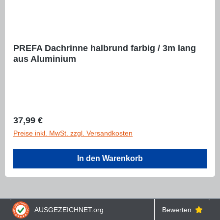
PREFA Dachrinne halbrund farbig / 3m lang
aus Aluminium
Regulärer Preis:
37,99 €
Preise inkl. MwSt. zzgl. Versandkosten
In den Warenkorb
AUSGEZEICHNET
.org
Bewerten