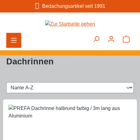
Bedachungsartikel seit 1991
Zum Hauptinhalt springen
Ware
Dachrinnen