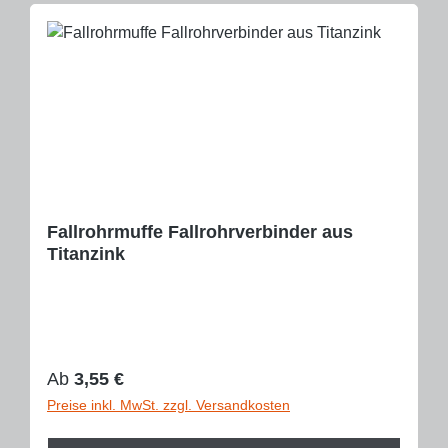
Fallrohrmuffe Fallrohrverbinder aus
Titanzink
Regulärer Preis:
Ab
3,55 €
Preise inkl. MwSt. zzgl. Versandkosten