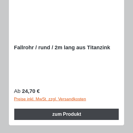
Fallrohr / rund / 2m lang aus Titanzink
Regulärer Preis:
Ab
24,70 €
Preise inkl. MwSt. zzgl. Versandkosten
zum Produkt