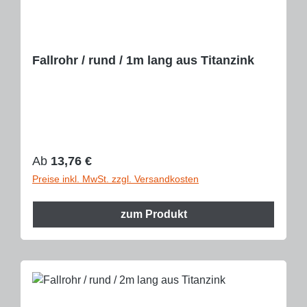
Fallrohr / rund / 1m lang aus Titanzink
Regulärer Preis:
Ab
13,76 €
Preise inkl. MwSt. zzgl. Versandkosten
zum Produkt