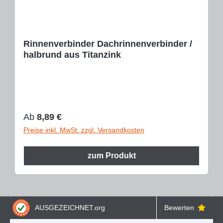
Rinnenverbinder Dachrinnenverbinder /
halbrund aus Titanzink
Regulärer Preis:
Ab
8,89 €
Preise inkl. MwSt. zzgl. Versandkosten
zum Produkt
AUSGEZEICHNET
.org
Bewerten